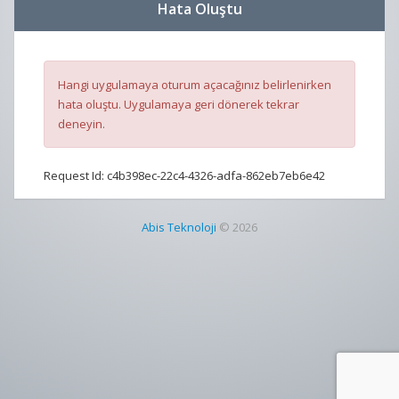
Hata Oluştu
Hangi uygulamaya oturum açacağınız belirlenirken
hata oluştu. Uygulamaya geri dönerek tekrar
deneyin.
Request Id:
c4b398ec-22c4-4326-adfa-862eb7eb6e42
Abis Teknoloji
© 2026